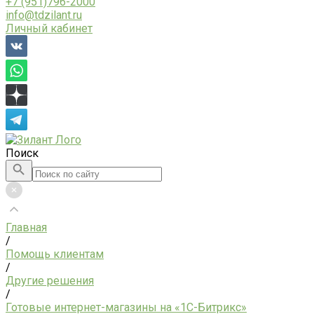
+7 (951)796-2000
info@tdzilant.ru
Личный кабинет
Поиск
Главная
/
Помощь клиентам
/
Другие решения
/
Готовые интернет-магазины на «1С-Битрикс»