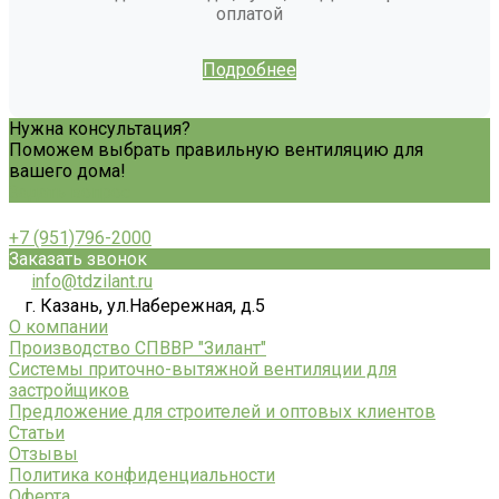
оплатой
Подробнее
Нужна консультация?
Поможем выбрать правильную вентиляцию для
вашего дома!
Задать вопрос
+7 (951)796-2000
Заказать звонок
info@tdzilant.ru
г. Казань, ул.Набережная, д.5
О компании
Производство СПВВР "Зилант"
Системы приточно-вытяжной вентиляции для
застройщиков
Предложение для строителей и оптовых клиентов
Статьи
Отзывы
Политика конфиденциальности
Оферта