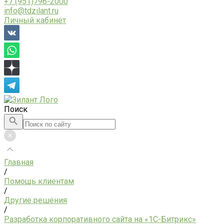
+7 (951)796-2000
info@tdzilant.ru
Личный кабинет
Поиск
Главная
/
Помощь клиентам
/
Другие решения
/
Разработка корпоративного сайта на «1С-Битрикс»