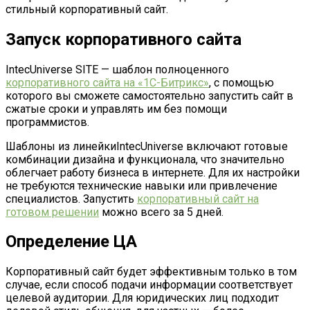
стильный корпоративный сайт.
Запуск корпоративного сайта
IntecUniverse SITE — шаблон полноценного
корпоративного сайта на «1С-Битрикс»
, с помощью
которого вы сможете самостоятельно запустить сайт в
сжатые сроки и управлять им без помощи
программистов.
Шаблоны из линейки
IntecUniverse включают готовые
комбинации дизайна и функционала, что значительно
облегчает работу бизнеса в интернете. Для их настройки
не требуются технические навыки или привлечение
специалистов. Запустить
корпоративный сайт на
готовом решении
можно всего за 5 дней.
Определение ЦА
Корпоративный сайт будет эффективным только в том
случае, если способ подачи информации соответствует
целевой аудитории. Для юридических лиц подходит