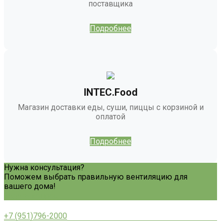
поставщика
Подробнее
INTEC.Food
Магазин доставки еды, суши, пиццы с корзиной и
оплатой
Подробнее
Нужна консультация?
Поможем выбрать правильную вентиляцию для
вашего дома!
Задать вопрос
+7 (951)796-2000