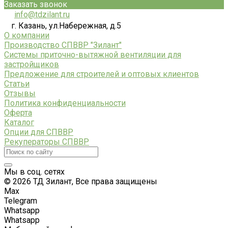
Заказать звонок
info@tdzilant.ru
г. Казань, ул.Набережная, д.5
О компании
Производство СПВВР "Зилант"
Системы приточно-вытяжной вентиляции для
застройщиков
Предложение для строителей и оптовых клиентов
Статьи
Отзывы
Политика конфиденциальности
Оферта
Каталог
Опции для СПВВР
Рекуператоры СПВВР
Мы в соц. сетях
© 2026 ТД Зилант, Все права защищены
Max
Telegram
Whatsapp
Whatsapp